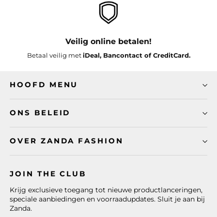
Veilig online betalen!
Betaal veilig met
iDeal, Bancontact of CreditCard.
HOOFD MENU
ONS BELEID
OVER ZANDA FASHION
JOIN THE CLUB
Krijg exclusieve toegang tot nieuwe productlanceringen,
speciale aanbiedingen en voorraadupdates. Sluit je aan bij
Zanda.