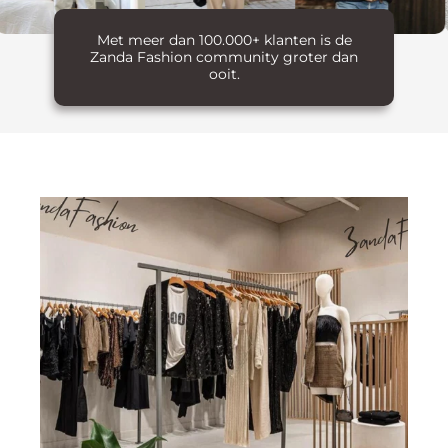
Met meer dan 100.000+ klanten is de
Zanda Fashion community groter dan
ooit.